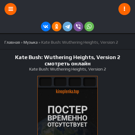
Главная
»
Музыка
» Kate Bush: Wuthering Heights, Version 2
Kate Bush: Wuthering Heights, Version 2
смотреть онлайн
Kate Bush: Wuthering Heights, Version 2