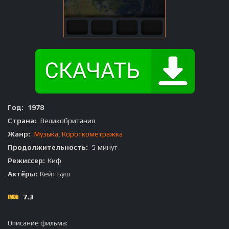
Год:
1978
Страна:
Великобритания
Жанр:
Музыка
,
Короткометражка
Продолжительность:
5 минут
Режиссер:
Киф
Актёры:
Кейт Буш
7.3
Описание фильма: