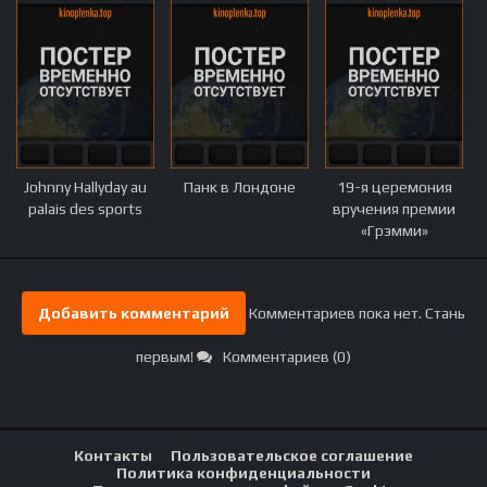
Johnny Hallyday au
Панк в Лондоне
19-я церемония
palais des sports
вручения премии
«Грэмми»
Добавить комментарий
Комментариев пока нет. Стань
первым!
Комментариев (0)
Контакты
Пользовательское соглашение
Политика конфиденциальности