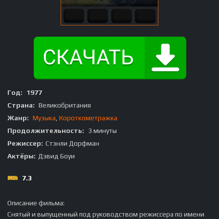
Год:
1977
Страна:
Великобритания
Жанр:
Музыка
,
Короткометражка
Продолжительность:
3 минуты
Режиссер:
Стэнли Дорфман
Актёры:
Дэвид Боуи
7.3
Описание фильма:
Снятый и выпущенный под руководством режиссера по имени