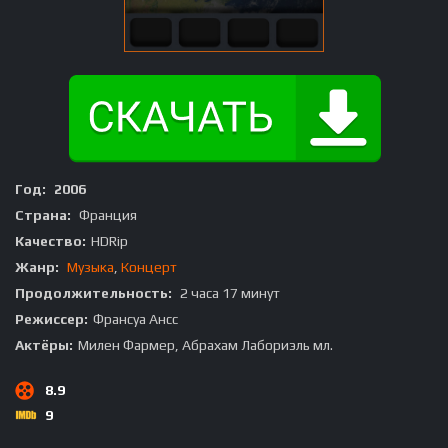
Год:
2006
Страна:
Франция
Качество:
HDRip
Жанр:
Музыка
,
Концерт
Продолжительность:
2 часа 17 минут
Режиссер:
Франсуа Ансс
Актёры:
Милен Фармер, Абрахам Лабориэль мл.
8.9
9