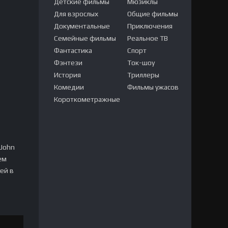
Детские фильмы
Мюзиклы
Для взрослых
Общие фильмы
Документальные
Приключения
Семейные фильмы
Реальное ТВ
Фантастика
Спорт
Фэнтези
Ток-шоу
История
Триллеры
Комедии
Фильмы ужасов
Короткометражные
 John
ем
ей в