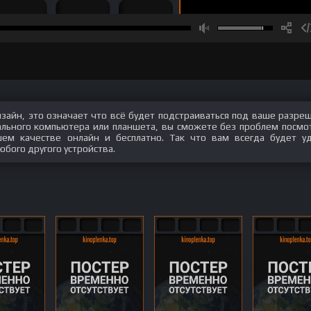
изайн, это означает что всё будет подстраиваться под ваше разре
нального компьютера или планшета, вы сможете без проблем посмо
ошем качестве онлайн и бесплатно. Так что вам всегда будет у
юбого другого устройства.