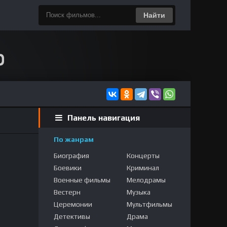
Найти
Панель навигация
По жанрам
Биография
Концерты
Боевики
Криминал
Военные фильмы
Мелодрамы
Вестерн
Музыка
Церемонии
Мультфильмы
Детективы
Драма