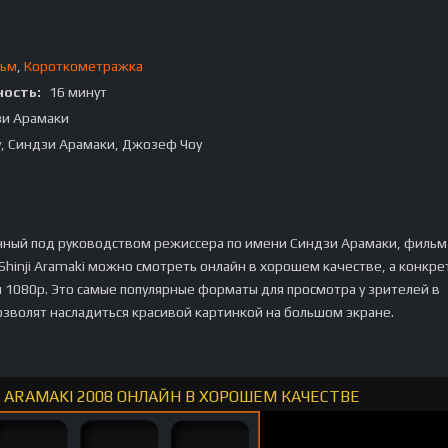
льм
,
Короткометражка
ость:
16 минут
зи Арамаки
, Синдзи Арамаки, Джозеф Чоу
:
нный под руководством режиссера по имени Синдзи Арамаки, филь
 Shinji Aramaki можно смотреть онлайн в хорошем качестве, а конкре
 1080p. Это самые популярные форматы для просмотра у зрителей в
озволят насладиться красивой картинкой на большом экране.
I ARAMAKI 2008 ОНЛАЙН В ХОРОШЕМ КАЧЕСТВЕ