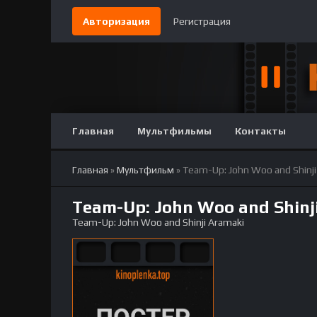
Авторизация
Регистрация
Главная
Мультфильмы
Контакты
Главная
»
Мультфильм
» Team-Up: John Woo and Shinji
Team-Up: John Woo and Shinj
Team-Up: John Woo and Shinji Aramaki