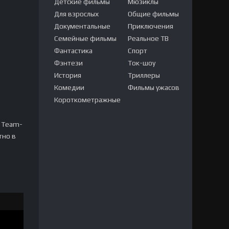
Детские фильмы
Мюзиклы
Для взрослых
Общие фильмы
Документальные
Приключения
Семейные фильмы
Реальное ТВ
Фантастика
Спорт
Фэнтези
Ток-шоу
История
Триллеры
Комедии
Фильмы ужасов
Короткометражные
м Team-
тно в