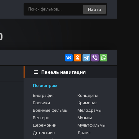
Найти
Панель навигация
По жанрам
Биография
Концерты
Боевики
Криминал
Военные фильмы
Мелодрамы
Вестерн
Музыка
Церемонии
Мультфильмы
Детективы
Драма