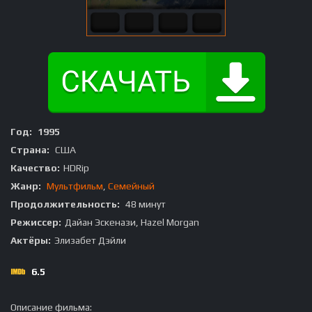
Год:
1995
Страна:
США
Качество:
HDRip
Жанр:
Мультфильм
,
Семейный
Продолжительность:
48 минут
Режиссер:
Дайан Эскенази, Hazel Morgan
Актёры:
Элизабет Дэйли
6.5
Описание фильма: