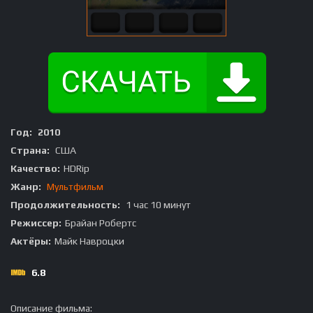
Год:
2010
Страна:
США
Качество:
HDRip
Жанр:
Мультфильм
Продолжительность:
1 час 10 минут
Режиссер:
Брайан Робертс
Актёры:
Майк Навроцки
6.8
Описание фильма: