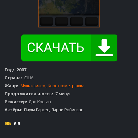
Год:
2007
Страна:
США
Жанр:
Мультфильм
,
Короткометражка
Продолжительность:
7 минут
Режиссер:
Дэн Креган
Актёры:
Паула Гарсес, Ларри Робинсон
6.8