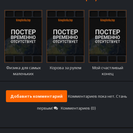
Физика для самых
Корова за рулем
Мой счастливый
маленьких
конец
Добавить комментарий
Комментариев пока нет. Стань
первым!
Комментариев (0)