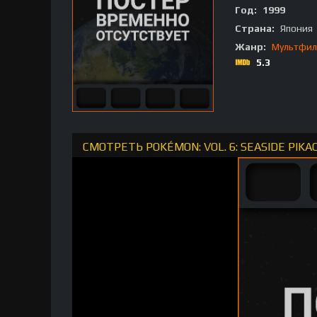
Год:
1999
Страна:
Япония
Жанр:
Мультфи
5.3
СМОТРЕТЬ POKÉMON: VOL. 6: SEASIDE PIK