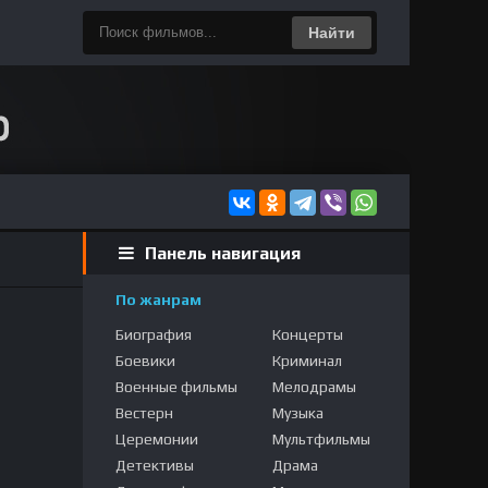
Найти
Панель навигация
По жанрам
Биография
Концерты
Боевики
Криминал
Военные фильмы
Мелодрамы
Вестерн
Музыка
Церемонии
Мультфильмы
Детективы
Драма