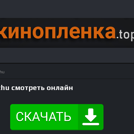
chu
achu смотреть онлайн