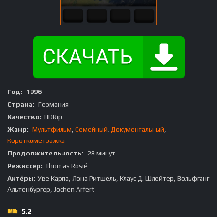
Год:
1996
Страна:
Германия
Качество:
HDRip
Жанр:
Мультфильм
,
Семейный
,
Документальный
,
Короткометражка
Продолжительность:
28 минут
Режиссер:
Thomas Rosié
Актёры:
Уве Карпа, Лона Ритшель, Клаус Д. Шлейтер, Вольфганг
Альтенбургер, Jochen Arfert
5.2