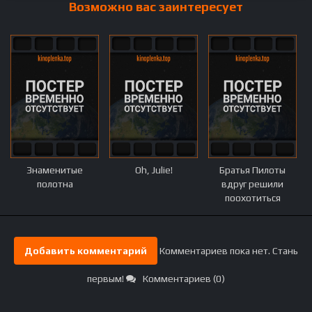
Возможно вас заинтересует
Знаменитые
Oh, Julie!
Братья Пилоты
полотна
вдруг решили
поохотиться
Добавить комментарий
Комментариев пока нет. Стань
первым!
Комментариев (0)