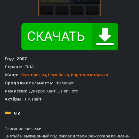
Год:
2007
Страна:
США
Жанр:
Мультфильм
,
Семейный
,
Короткометражка
Продолжительность:
10 минут
Режиссер:
Джерри Хант, Galen Fott
Актёры:
Т.Р. Найт
8.2
Описание фильма:
Снятый и выпущенный под руководством режиссера по имени