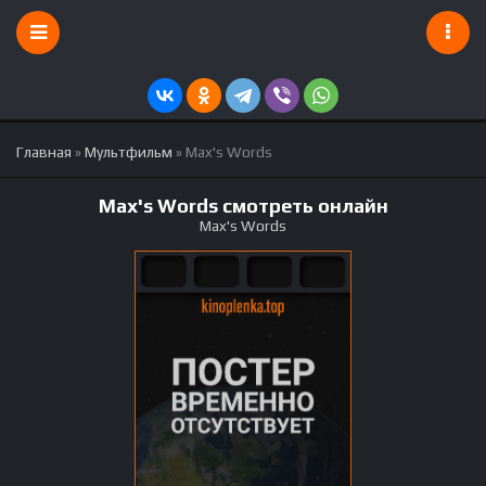
Главная
»
Мультфильм
» Max's Words
Max's Words смотреть онлайн
Max's Words