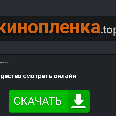
дество
ждество смотреть онлайн