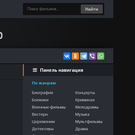
Найти
Панель навигация
По жанрам
Биография
Концерты
Боевики
Криминал
Военные фильмы
Мелодрамы
Вестерн
Музыка
Церемонии
Мультфильмы
Детективы
Драма