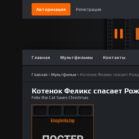
Авторизация
Регистрация
Главная
Мультфильмы
Контакты
Главная
»
Мультфильм
» Котенок Феликс спасает Рож
Котенок Феликс спасает Ро
Felix the Cat Saves Christmas