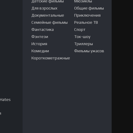
Детские фильмы
Мюзиклы
Для взрослых
Общие фильмы
Документальные
Приключения
Семейные фильмы
Реальное ТВ
Фантастика
Спорт
Фэнтези
Ток-шоу
История
Триллеры
Комедии
Фильмы ужасов
Короткометражные
 Hates
я