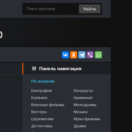
Найти
Панель навигация
По жанрам
Биография
Концерты
Боевики
Криминал
Военные фильмы
Мелодрамы
Вестерн
Музыка
Церемонии
Мультфильмы
Детективы
Драма