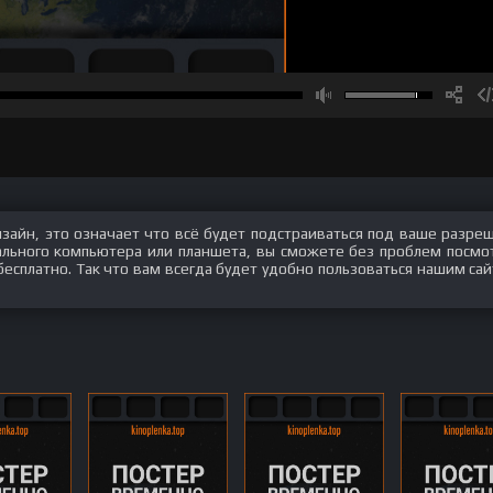
изайн, это означает что всё будет подстраиваться под ваше разре
нального компьютера или планшета, вы сможете без проблем посмо
бесплатно. Так что вам всегда будет удобно пользоваться нашим сай