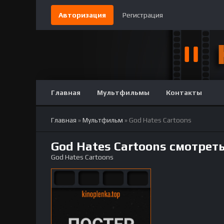
Авторизация
Регистрация
Главная
Мультфильмы
Контакты
Главная
»
Мультфильм
» God Hates Cartoons
God Hates Cartoons смотрет
God Hates Cartoons