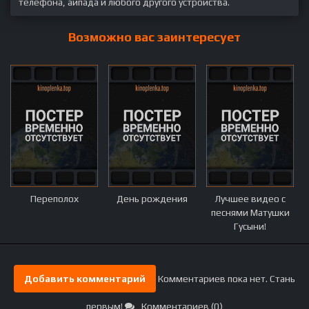
телефона, айпада и любого другого устройства.
Возможно вас заинтересует
Переполох
День рождения
Лучшее видео с
песнями Матушки
Гусыни!
Добавить комментарий
Комментариев пока нет. Стань
первым!
Комментариев (0)