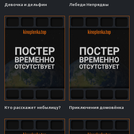
Девочка и дельфин
Лебеди Непрядвы
Кто расскажет небылицу?
Приключения домовёнка