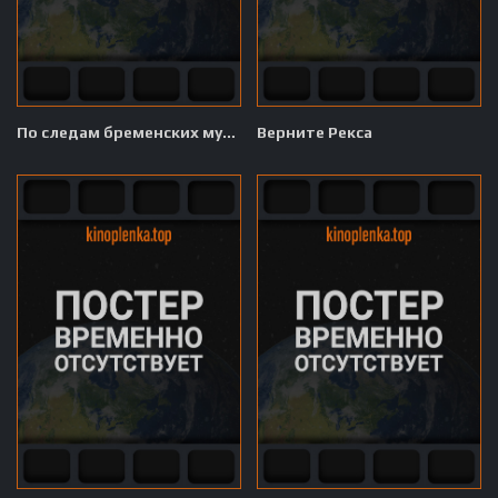
По следам бременских музыкантов
Верните Рекса