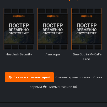
Headlock Security
Лавстори
I See God in My Cat's
Face
Добавить комментарий
Комментариев пока нет. Стань
первым!
Комментариев (0)