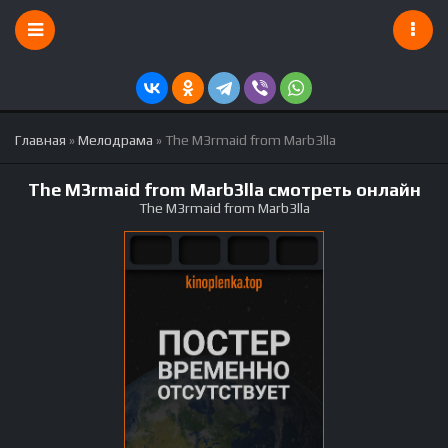
Главная
»
Мелодрама
» The M3rmaid from Marb3lla
The M3rmaid from Marb3lla смотреть онлайн
The M3rmaid from Marb3lla