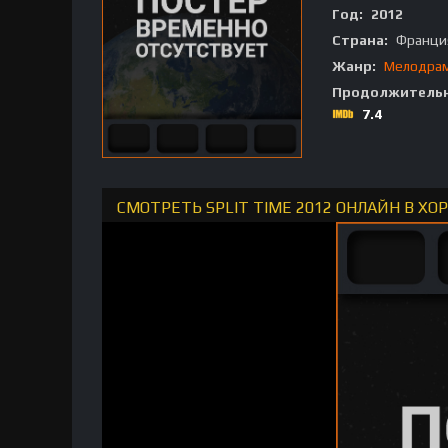
Год:
2012
Страна:
Франци
Жанр:
Мелодра
Продолжительн
7.4
СМОТРЕТЬ SPLIT TIME 2012 ОНЛАЙН В Х