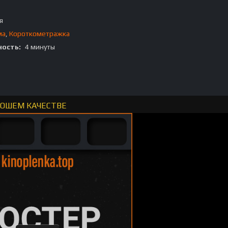
я
ма
,
Короткометражка
ость:
4 минуты
ОРОШЕМ КАЧЕСТВЕ