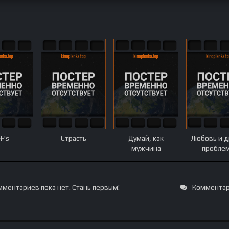
F's
Страсть
Думай, как
Любовь и д
мужчина
пробле
ментариев пока нет. Стань первым!
Комментар