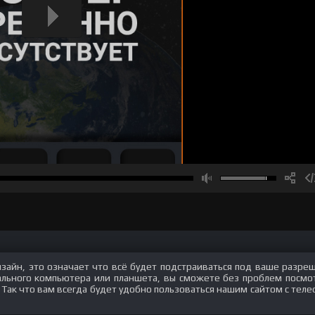
изайн, это означает что всё будет подстраиваться под ваше разре
нального компьютера или планшета, вы сможете без проблем посмо
. Так что вам всегда будет удобно пользоваться нашим сайтом с теле