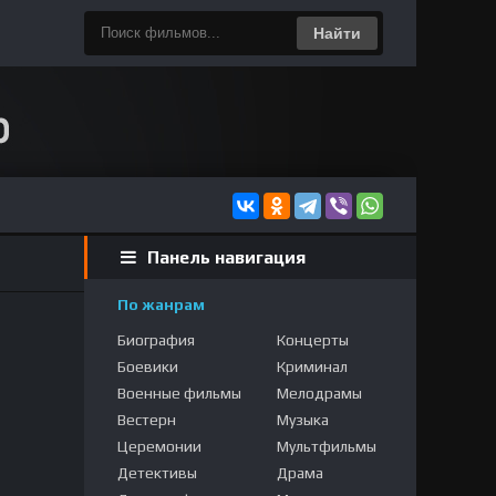
Найти
Панель навигация
По жанрам
Биография
Концерты
Боевики
Криминал
Военные фильмы
Мелодрамы
Вестерн
Музыка
Церемонии
Мультфильмы
Детективы
Драма