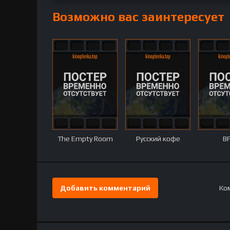
Возможно вас заинтересует
The Empty Room
Русский кофе
BF
Добавить комментарий
Ком