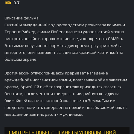
3.7
Описание фильма:
Снятый и выпущенный под руководством режиссера по имени
Терренс Райкер, фильм Побег с планеты удовольствий можно
смотреть онлайн в хорошем качестве, а конкретно в CAMRip.
Это самые популярные форматы для просмотра у зрителей в
интернете, они позволят насладиться красивой картинкой на
большом экране.
Эротический отпуск принцессы прерывает нападение
враждебной инопланетной армии, возглавляемой её заклятым
врагом, Арией. Ей и её телохранителю приходится спасаться
бегством, после чего они совершают аварийную посадку на
ближайшей планете, которой оказывается Земля. Там им
предстоит получить совершенно новый и незабываемый опыт с
невиданной для них расой - мужчинами.
СМОТРЕТЬ ПОБЕГ С ПЛАНЕТЫ УДОВОЛЬСТВИЙ