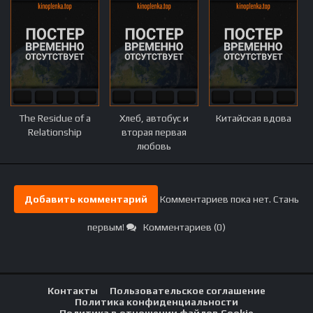
The Residue of a
Хлеб, автобус и
Китайская вдова
Relationship
вторая первая
любовь
Добавить комментарий
Комментариев пока нет. Стань
первым!
Комментариев (0)
Контакты
Пользовательское соглашение
Политика конфиденциальности