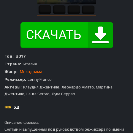
Год:
2017
Страна:
Италия
Жанр:
Мелодрама
Режиссер:
Lenny Franco
Актёры:
Клаудия Джентиле, Леонардо Амато, Мартина
Джентиле, Laura Serrao, Лука Серрао
6.2
Описание фильма:
Снятый и выпущенный под руководством режиссера по имени