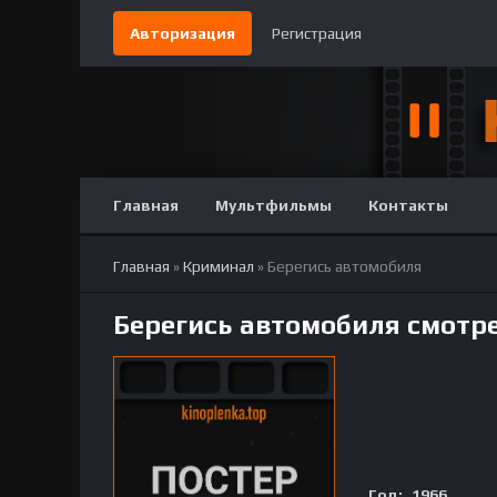
Авторизация
Регистрация
Главная
Мультфильмы
Контакты
Главная
»
Криминал
» Берегись автомобиля
Берегись автомобиля смотр
Год:
1966