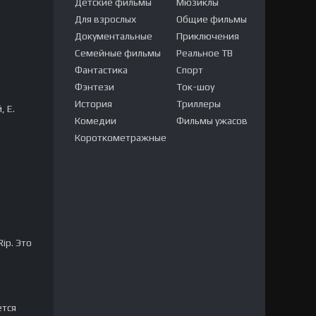
Детские фильмы
Мюзиклы
Для взрослых
Общие фильмы
Документальные
Приключения
Семейные фильмы
Реальное ТВ
Фантастика
Спорт
Фэнтези
Ток-шоу
История
Триллеры
 Е.
Комедии
Фильмы ужасов
Короткометражные
ip. Это
ется