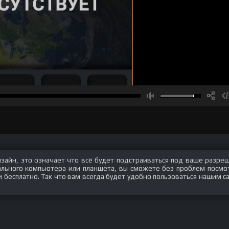
изайн, это означает что всё будет подстраиваться под ваше разре
нального компьютера или планшета, вы сможете без проблем посмо
 бесплатно. Так что вам всегда будет удобно пользоваться нашим с