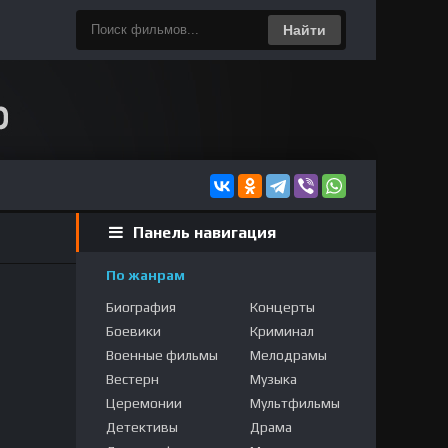
Найти
Панель навигация
По жанрам
Биография
Концерты
Боевики
Криминал
Военные фильмы
Мелодрамы
Вестерн
Музыка
Церемонии
Мультфильмы
Детективы
Драма