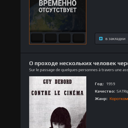
в закладки
О проходе нескольких человек че
Sur le passage de quelques personnes à travers une as
Год:
1959
Качество:
SATRi
Жанр:
Коротком