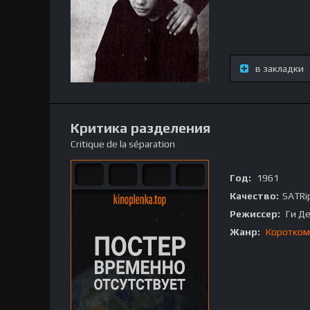
в закладки
Критика разделения
Critique de la séparation
Год:
1961
Качество:
SATRi
Режиссер:
Ги Д
Жанр:
Коротком