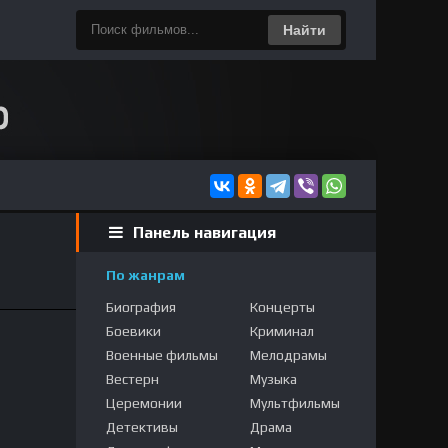
Найти
Панель навигация
По жанрам
Биография
Концерты
Боевики
Криминал
Военные фильмы
Мелодрамы
Вестерн
Музыка
Церемонии
Мультфильмы
Детективы
Драма