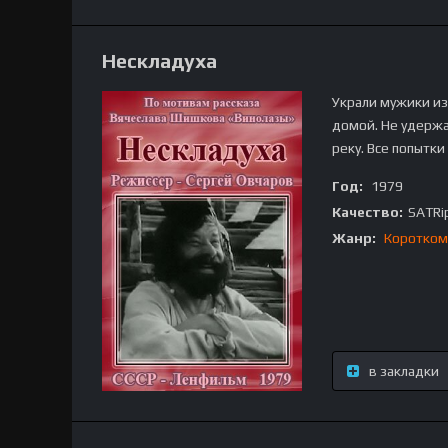
Нескладуха
Украли мужики из
домой. Не удержал
реку. Все попытки
Год:
1979
Качество:
SATRi
Жанр:
Коротком
в закладки