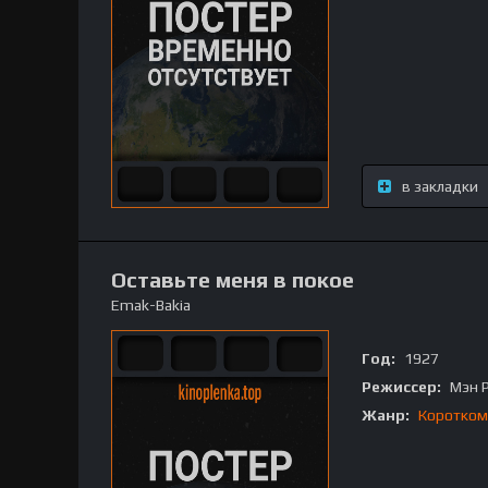
в закладки
Оставьте меня в покое
Emak-Bakia
Год:
1927
Режиссер:
Мэн 
Жанр:
Коротком