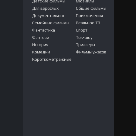
Детские фильмы
Мюзиклы
Для взрослых
Общие фильмы
Документальные
Приключения
Семейные фильмы
Реальное ТВ
Фантастика
Спорт
Фэнтези
Ток-шоу
История
Триллеры
Комедии
Фильмы ужасов
Короткометражные