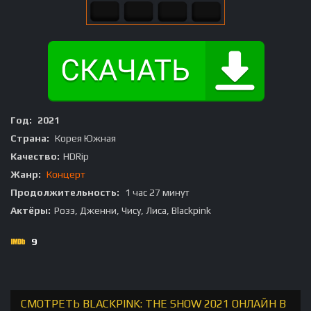
Год:
2021
Страна:
Корея Южная
Качество:
HDRip
Жанр:
Концерт
Продолжительность:
1 час 27 минут
Актёры:
Розэ, Дженни, Чису, Лиса, Blackpink
9
СМОТРЕТЬ BLACKPINK: THE SHOW 2021 ОНЛАЙН В