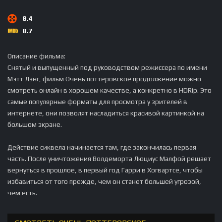
8.4
8.7
Описание фильма:
Снятый и выпущенный под руководством режиссера по имени
Мэтт Лэнг, фильм Очень поттеровское продолжение можно
смотреть онлайн в хорошем качестве, а конкретно в HDRip. Это
самые популярные форматы для просмотра у зрителей в
интернете, они позволят насладиться красивой картинкой на
большом экране.
Действие сиквела начинается там, где закончилась первая
часть. После уничтожения Волдеморта Люциус Малфой решает
вернуться в прошлое, в первый год Гарри в Хогвартсе, чтобы
избавиться от того прежде, чем он станет большей угрозой,
чем есть.