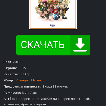
Год:
2010
Страна:
США
Качество:
HDRip
Жанр:
Комедия
,
Мюзикл
Продолжительность:
3 часа 33 минуты
Режиссер:
Мэтт Лэнг
Актёры:
Даррен Крисс, Джейм Лин, Лорен Лопез, Брайан
Розенталь, Ариэль Голдман