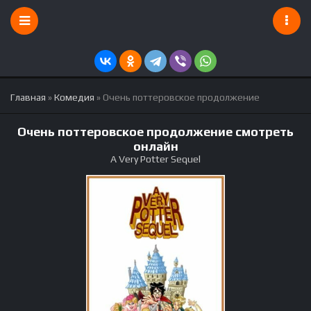
Главная
»
Комедия
» Очень поттеровское продолжение
Очень поттеровское продолжение смотреть
онлайн
A Very Potter Sequel