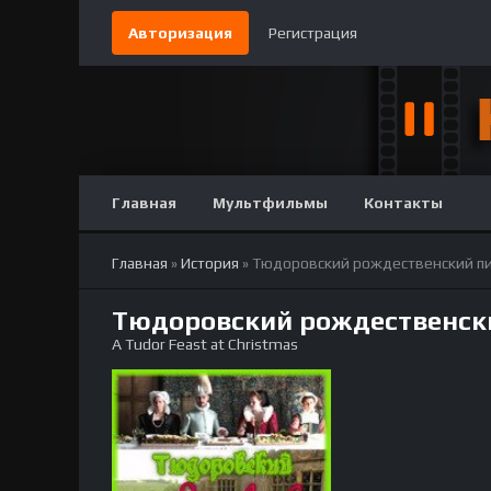
Авторизация
Регистрация
Главная
Мультфильмы
Контакты
Главная
»
История
» Тюдоровский рождественский п
Тюдоровский рождественски
A Tudor Feast at Christmas