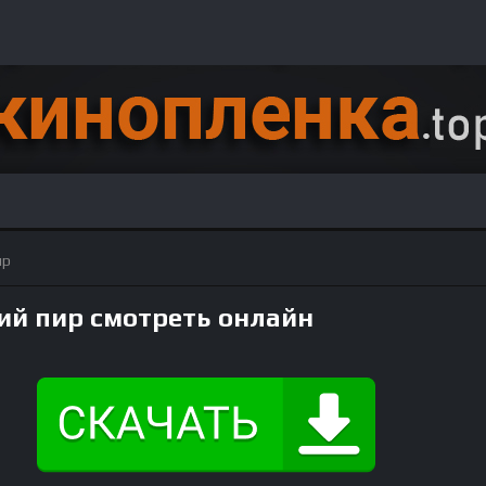
ир
й пир смотреть онлайн