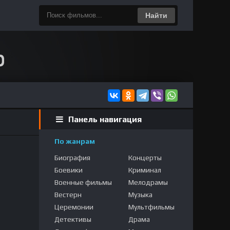
Найти
Панель навигация
По жанрам
Биография
Концерты
Боевики
Криминал
Военные фильмы
Мелодрамы
Вестерн
Музыка
Церемонии
Мультфильмы
Детективы
Драма