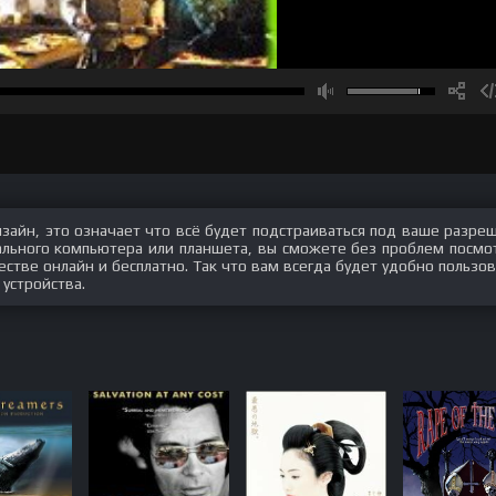
изайн, это означает что всё будет подстраиваться под ваше разре
нального компьютера или планшета, вы сможете без проблем посмо
тве онлайн и бесплатно. Так что вам всегда будет удобно пользов
 устройства.