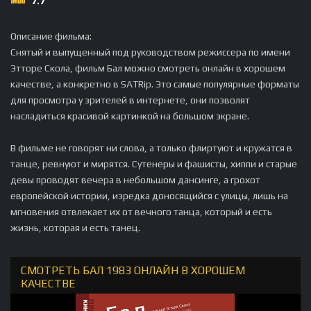
7.7
Описание фильма:
Снятый и выпущенный под руководством режиссера по имени
Этторе Скола, фильм Бал можно смотреть онлайн в хорошем
качестве, а конкретно в SATRip. Это самые популярные форматы
для просмотра у зрителей в интернете, они позволят
насладиться красивой картинкой на большом экране.
В фильме не говорят ни слова, а только флиртуют и кружатся в
танце, ревнуют и мирятся. Сутенеры и фашисты, хиппи и старые
девы проводят вечера в небольшом дансинге, а грохот
европейской истории, изредка доносящийся с улицы, лишь на
мгновения отвлекает их от вечного танца, который и есть
жизнь, которая и есть танец.
СМОТРЕТЬ БАЛ 1983 ОНЛАЙН В ХОРОШЕМ
КАЧЕСТВЕ