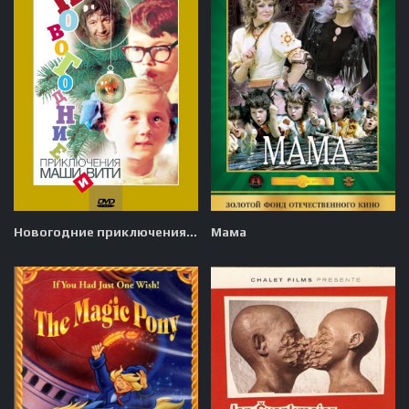
Новогодние приключения Маши и Вити
Мама