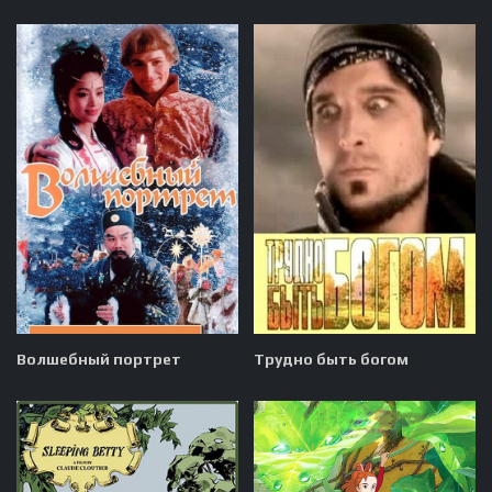
Волшебный портрет
Трудно быть богом