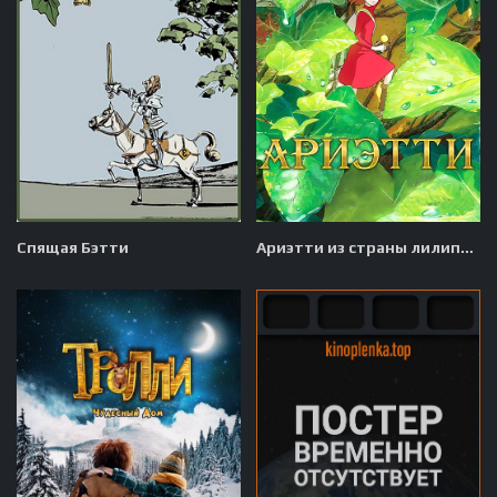
Спящая Бэтти
Ариэтти из страны лилипутов