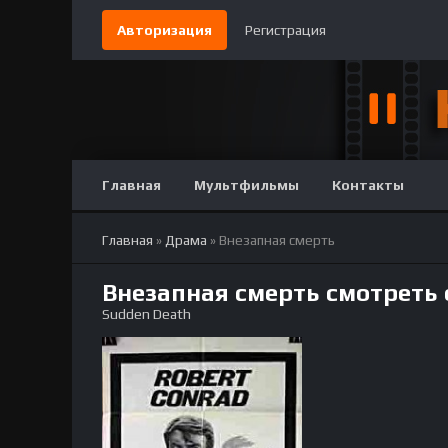
Авторизация
Регистрация
Главная
Мультфильмы
Контакты
Главная
»
Драма
» Внезапная смерть
Внезапная смерть смотреть
Sudden Death