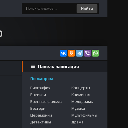
Найти
Панель навигация
По жанрам
Биография
Концерты
Боевики
Криминал
Военные фильмы
Мелодрамы
Вестерн
Музыка
Церемонии
Мультфильмы
Детективы
Драма