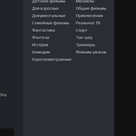
Детские фильмы
Мюзиклы
Для взрослых
Общие фильмы
Документальные
Приключения
Семейные фильмы
Реальное ТВ
Фантастика
Спорт
Фэнтези
Ток-шоу
История
Триллеры
Комедии
Фильмы ужасов
Короткометражные
 Это