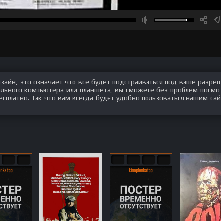
изайн, это означает что всё будет подстраиваться под ваше разре
нального компьютера или планшета, вы сможете без проблем посмо
сплатно. Так что вам всегда будет удобно пользоваться нашим сай