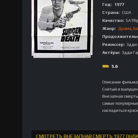
Год:
1977
Страна:
США
Качество:
SATRi
Жанр:
Драма
,
Б
Продолжительн
Режиссер:
Эдди
Актёры:
Эдди Га
5.6
Описание фильма
Снятый и выпуще
Внезапная смерть
самые популярные
насладиться крас
СМОТРЕТЬ ВНЕЗАПНАЯ СМЕРТЬ 1977 ОНЛ