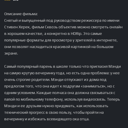
Описание фильма:
Снятый и выпущенный под руководством режиссера по имени
Стивен Херек, фильм Сквозь объектив можно смотреть онлайн
в хорошем качестве, а конкретно в HDRip. Это самые
популярные форматы для просмотра у зрителей в интернете,
они позволят насладиться красивой картинкой на большом
экране.
Самый популярный парень в школе только что пригласил Мэнди
на самую крутую вечеринку года, но есть одна проблема: у нее
очень строгие родители. Мэнди отпускают из дома под
предлогом того, что она идет к подругам «заниматься», но с
одним условием. Каждые полчаса она должна связываться с
папой по мобильному телефону, используя видеосвязь. Теперь
Мэнди и ее друзьям нужно придумать, как использовать
технический прогресс в свою пользу, чтобы пройти на
вечеринку и избежать всевидящего ока отца.