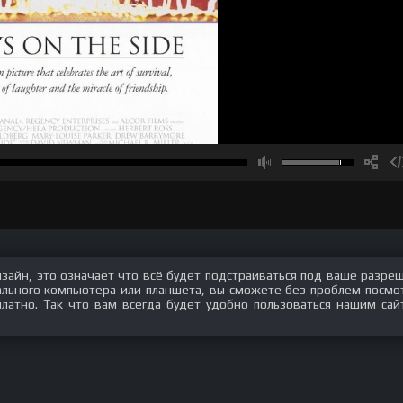
изайн, это означает что всё будет подстраиваться под ваше разре
нального компьютера или планшета, вы сможете без проблем посмо
латно. Так что вам всегда будет удобно пользоваться нашим сай