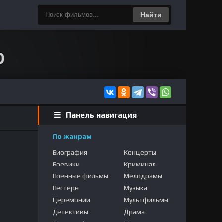
Найти
Панель навигация
По жанрам
Биография
Концерты
Боевики
Криминал
Военные фильмы
Мелодрамы
Вестерн
Музыка
Церемонии
Мультфильмы
Детективы
Драма