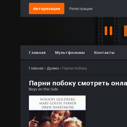
Авторизация
Регистрация
Главная
Мультфильмы
Контакты
Главная
»
Драма
» Парни побоку
Парни побоку смотреть онл
Boys on the Side