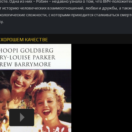
сте. Одна из них – Робин – недавно узнала о том, что ВИЧ-положите
т историю человеческих взаимоотношений, любви и дружбы, а такж
хологические сложности, с которыми приходится сталкиваться смер
у.
В ХОРОШЕМ КАЧЕСТВЕ