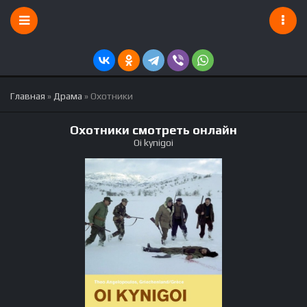
Главная
»
Драма
» Охотники
Охотники смотреть онлайн
Oi kynigoi