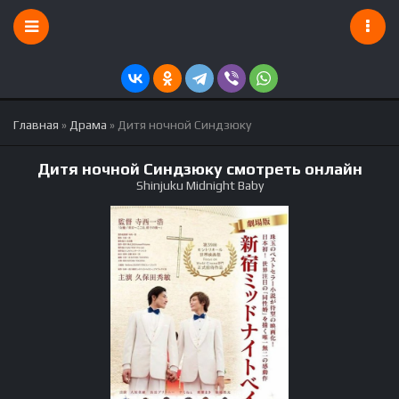
Главная
»
Драма
» Дитя ночной Синдзюку
Дитя ночной Синдзюку смотреть онлайн
Shinjuku Midnight Baby