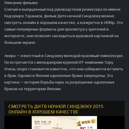
Описание фильма:
Снятый и выпущенный под руководством режиссера по имени
Кадзухиро Тэраниси, фильм Дитя ночной Синдзюку можно
смотреть онлайн в хорошем качестве, а конкретно в HDRip. Это
самые популярные форматы для просмотра у зрителей в
интернете, они позволят насладиться красивой картинкой на
большом экране.
Акира — известный в Синдзюку молодой красивый гомосексуал.
Он встречается с менеджером крупной ИТ-компании Тору.
Очень скоро становится известно, что они собираются вступить
в брак. Однако в Японии однополые браки запрещены. Эта
картина — история борьбы пары за разрешение однополых
браков на территории Японии.
СМОТРЕТЬ ДИТЯ НОЧНОЙ СИНДЗЮКУ 2015
ОНЛАЙН В ХОРОШЕМ КАЧЕСТВЕ