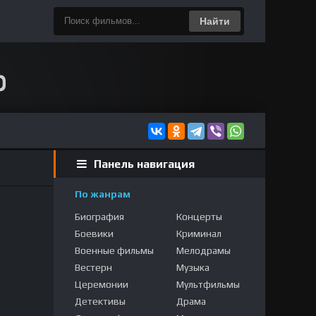
Найти
Панель навигация
По жанрам
Биография
Концерты
Боевики
Криминал
Военные фильмы
Мелодрамы
Вестерн
Музыка
Церемонии
Мультфильмы
Детективы
Драма