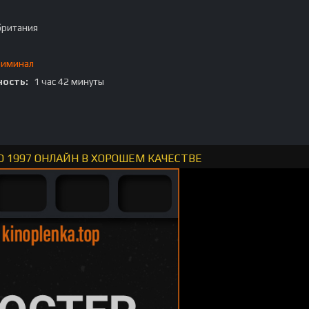
британия
риминал
ость:
1 час 42 минуты
D 1997 ОНЛАЙН В ХОРОШЕМ КАЧЕСТВЕ