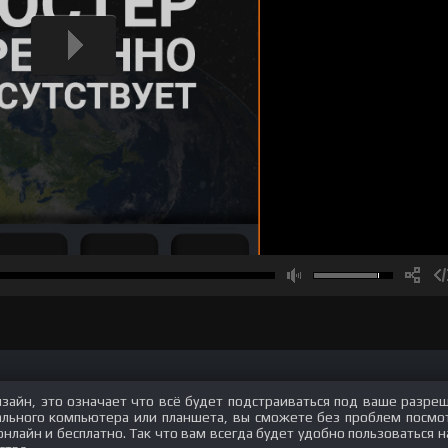
изайн, это означает что всё будет подстраиваться под ваше разре
нального компьютера или планшета, вы сможете без проблем посмо
онлайн и бесплатно. Так что вам всегда будет удобно пользоваться 