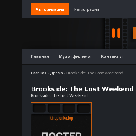
Авторизация
Регистрация
Главная
Мультфильмы
Контакты
Главная
»
Драма
» Brookside: The Lost Weekend
Brookside: The Lost Weekend
Brookside: The Lost Weekend