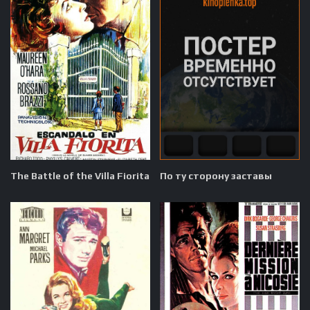
The Battle of the Villa Fiorita
По ту сторону заставы