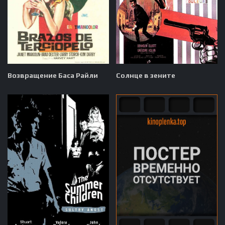
Возвращение Баса Райли
Солнце в зените