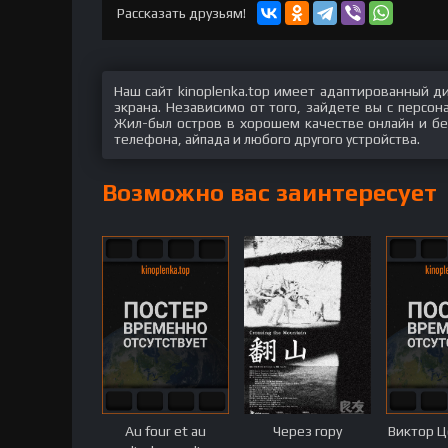
Рассказать друзьям!
Наш сайт kinoplenka.top имеет адаптированный д
экрана. Независимо от того, зайдете вы с персо
Жил-был остров в хорошем качестве онлайн и бес
телефона, айпада и любого другого устройства.
Возможно вас заинтересует
Au four et au
Через гору
Виктор Ц