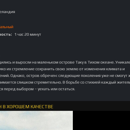
еландия
альный
ость:
1 час 20 минут
:
ились и выросли на маленьком острове Таку в Тихом океане. Уникал
ико их стремление сохранить свою землю от изменения климата и
ний. Однако, остров обречен: следующие поколения уже не смогут 
нимается слишком стремительно. В борьбе со стихией каждый жител
я перед выбором – уехать или остаться.
Н В ХОРОШЕМ КАЧЕСТВЕ