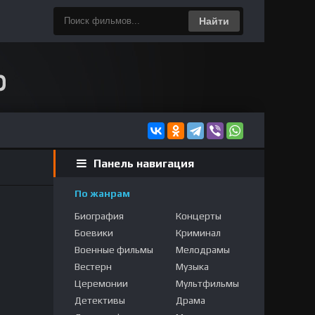
Найти
Панель навигация
По жанрам
Биография
Концерты
Боевики
Криминал
Военные фильмы
Мелодрамы
Вестерн
Музыка
Церемонии
Мультфильмы
Детективы
Драма