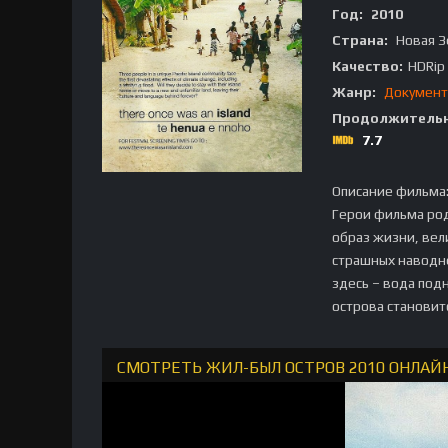
Год:
2010
Страна:
Новая З
Качество:
HDRip
Жанр:
Документ
Продолжительн
7.7
Описание фильма
Герои фильма род
образ жизни, вел
страшных наводне
здесь – вода под
острова становитс
СМОТРЕТЬ ЖИЛ-БЫЛ ОСТРОВ 2010 ОНЛАЙ