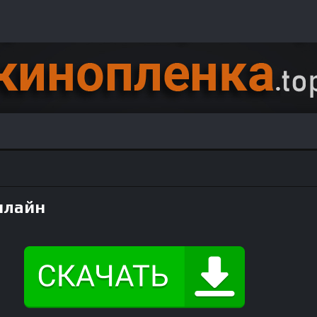
нлайн