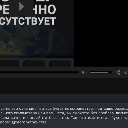
изайн, это означает что всё будет подстраиваться под ваше разре
нального компьютера или планшета, вы сможете без проблем посмо
шем качестве онлайн и бесплатно. Так что вам всегда будет у
юбого другого устройства.