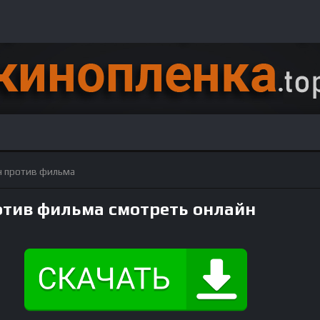
н против фильма
отив фильма смотреть онлайн