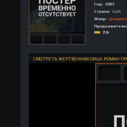
Год:
2007
Страна:
США
Жанр:
Документ
Продолжительн
7.9
СМОТРЕТЬ ЖЕРТВЕННАЯ ОВЦА: РОМАН ПР