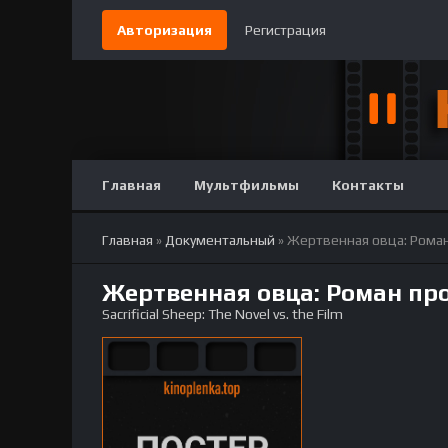
Авторизация
Регистрация
Главная
Мультфильмы
Контакты
Главная
»
Документальный
» Жертвенная овца: Рома
Жертвенная овца: Роман пр
Sacrificial Sheep: The Novel vs. the Film