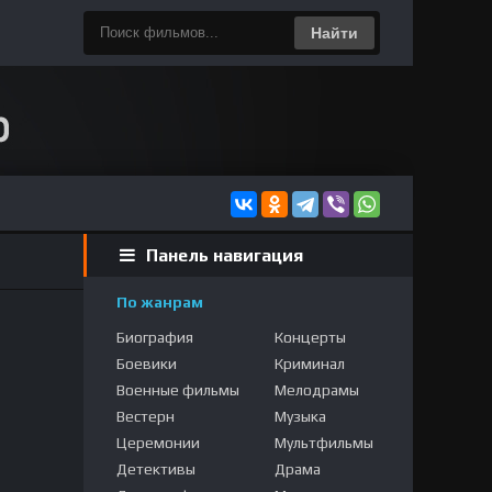
Найти
Панель навигация
По жанрам
Биография
Концерты
Боевики
Криминал
Военные фильмы
Мелодрамы
Вестерн
Музыка
Церемонии
Мультфильмы
Детективы
Драма