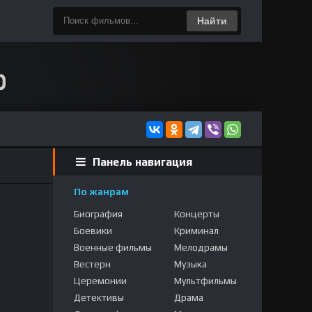
Найти
Панель навигация
По жанрам
Биография
Концерты
Боевики
Криминал
Военные фильмы
Мелодрамы
Вестерн
Музыка
Церемонии
Мультфильмы
Детективы
Драма