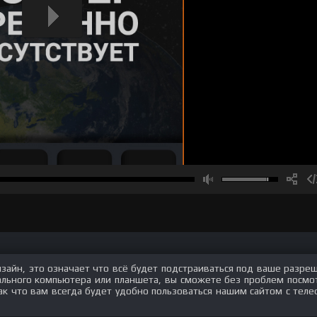
изайн, это означает что всё будет подстраиваться под ваше разре
нального компьютера или планшета, вы сможете без проблем посмо
ак что вам всегда будет удобно пользоваться нашим сайтом с теле