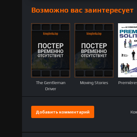
Возможно вас заинтересует
The Gentleman
Moving Stories
Premières
Driver
Добавить комментарий
Ком