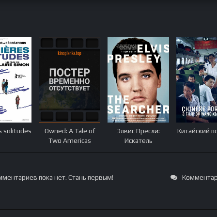
 solitudes
Owned: A Tale of
Элвис Пресли:
Китайский п
Two Americas
Искатель
ментариев пока нет. Стань первым!
Комментар