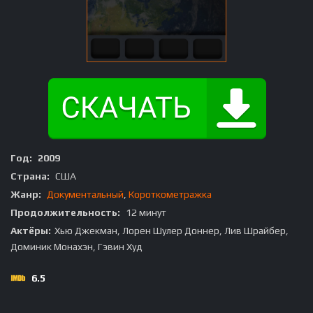
Год:
2009
Страна:
США
Жанр:
Документальный
,
Короткометражка
Продолжительность:
12 минут
Актёры:
Хью Джекман, Лорен Шулер Доннер, Лив Шрайбер,
Доминик Монахэн, Гэвин Худ
6.5