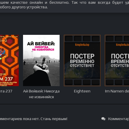
орошем качестве онлайн и бесплатно. Так что вам всегда будет у
юбого другого устройства.
та 237
Ай Вейвей: Никогда
Eighteen
Im Namen de
не извиняйся
ментариев пока нет. Стань первым!
Комментар