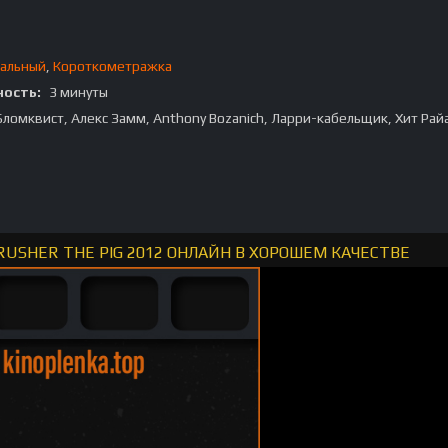
альный
,
Короткометражка
ость:
3 минуты
 Бломквист, Алекс Замм, Anthony Bozanich, Ларри-кабельщик, Хит Рай
CRUSHER THE PIG 2012 ОНЛАЙН В ХОРОШЕМ КАЧЕСТВЕ