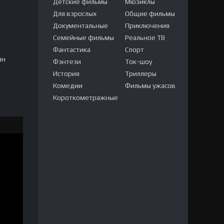
Детские фильмы
Мюзиклы
Для взрослых
Общие фильмы
Документальные
Приключения
Семейные фильмы
Реальное ТВ
Фантастика
Спорт
ан
Фэнтези
Ток-шоу
История
Триллеры
Комедии
Фильмы ужасов
Короткометражные