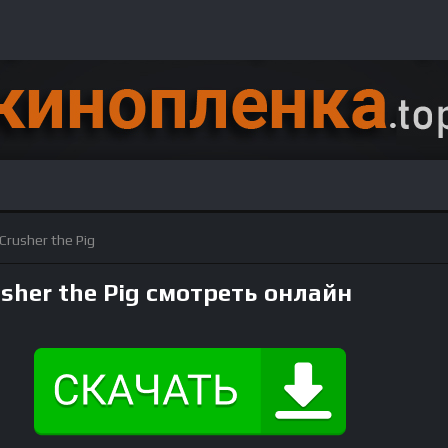
 Crusher the Pig
rusher the Pig смотреть онлайн