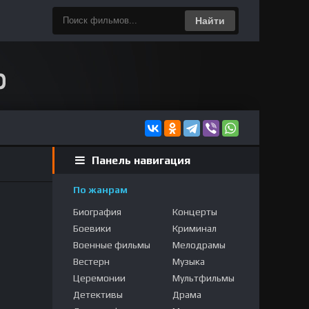
Найти
Панель навигация
По жанрам
Биография
Концерты
Боевики
Криминал
Военные фильмы
Мелодрамы
Вестерн
Музыка
Церемонии
Мультфильмы
Детективы
Драма