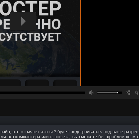
изайн, это означает что всё будет подстраиваться под ваше разре
нального компьютера или планшета, вы сможете без проблем посмо