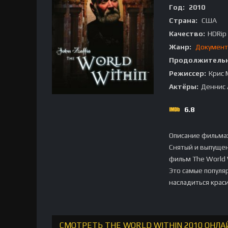
Год:
2010
Страна:
США
Качество:
HDRip
Жанр:
Документ
Продолжительн
Режиссер:
Крис 
Актёры:
Деннис 
6.8
Описание фильма
Снятый и выпущен
фильм The World 
Это самые популя
насладиться крас
СМОТРЕТЬ THE WORLD WITHIN 2010 ОНЛА