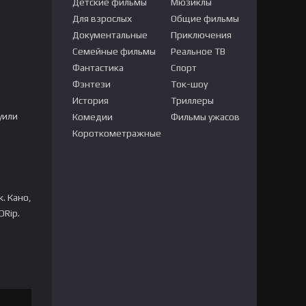
Детские фильмы
Мюзиклы
Для взрослых
Общие фильмы
Документальные
Приключения
Семейные фильмы
Реальное ТВ
Фантастика
Спорт
Фэнтези
Ток-шоу
История
Триллеры
уили
Комедии
Фильмы ужасов
Короткометражные
. Кано,
DRip.