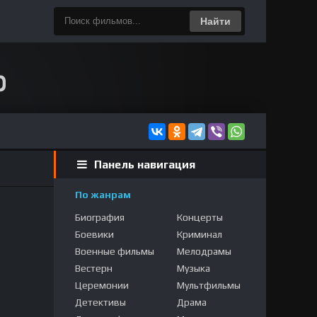
Найти
Панель навигация
По жанрам
Биография
Концерты
Боевики
Криминал
Военные фильмы
Мелодрамы
Вестерн
Музыка
Церемонии
Мультфильмы
Детективы
Драма