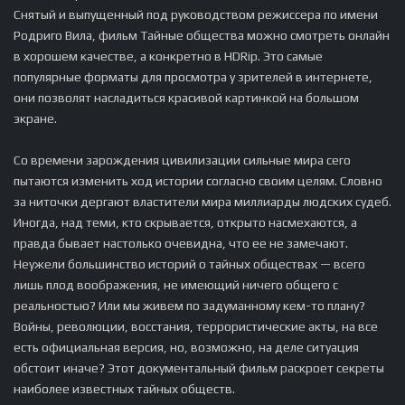
Снятый и выпущенный под руководством режиссера по имени
Родриго Вила, фильм Тайные общества можно смотреть онлайн
в хорошем качестве, а конкретно в HDRip. Это самые
популярные форматы для просмотра у зрителей в интернете,
они позволят насладиться красивой картинкой на большом
экране.
Со времени зарождения цивилизации сильные мира сего
пытаются изменить ход истории согласно своим целям. Словно
за ниточки дергают властители мира миллиарды людских судеб.
Иногда, над теми, кто скрывается, открыто насмехаются, а
правда бывает настолько очевидна, что ее не замечают.
Неужели большинство историй о тайных обществах — всего
лишь плод воображения, не имеющий ничего общего с
реальностью? Или мы живем по задуманному кем-то плану?
Войны, революции, восстания, террористические акты, на все
есть официальная версия, но, возможно, на деле ситуация
обстоит иначе? Этот документальный фильм раскроет секреты
наиболее известных тайных обществ.