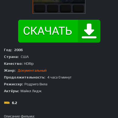
Год:
2006
Страна:
США
Качество:
HDRip
Жанр:
Документальный
Продолжительность:
4 часа 0 минут
Режиссер:
Родриго Вила
Актёры:
Майкл Лидж
6.2
Описание фильма: