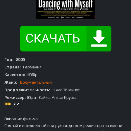
Год:
2005
Страна:
Германия
Качество:
HDRip
Жанр:
Документальный
Продолжительность:
1 час 36 минут
Режиссер:
Юдит Кайль, Антье Круска
7.2
Описание фильма:
Снятый и выпущенный под руководством режиссера по имени