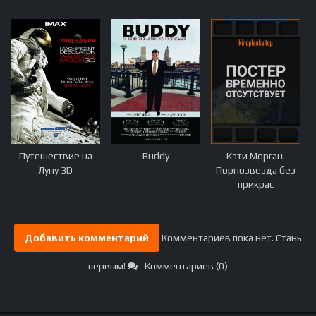
Путешествие на
Buddy
Кэти Морган.
Луну 3D
Порнозвезда без
прикрас
Добавить комментарий
Комментариев пока нет. Стань
первым!
Комментариев (0)