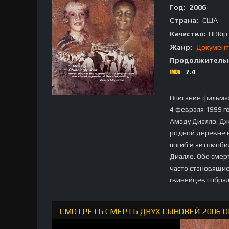
Год:
2006
Страна:
США
Качество:
HDRip
Жанр:
Документ
Продолжительн
7.4
Описание фильма
4 февраля 1999 г
Амаду Диалло. Дж
родной деревне в
погиб в автомоби
Диалло. Обе смер
часто становящие
гвинейцев собрал
СМОТРЕТЬ СМЕРТЬ ДВУХ СЫНОВЕЙ 2006 