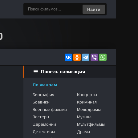
Найти
Панель навигация
По жанрам
Биография
Концерты
Боевики
Криминал
Военные фильмы
Мелодрамы
Вестерн
Музыка
Церемонии
Мультфильмы
Детективы
Драма