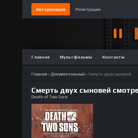
Авторизация
Регистрация
Главная
Мультфильмы
Контакты
Главная
»
Документальный
» Смерть двух сыновей
Смерть двух сыновей смотр
Death of Two Sons