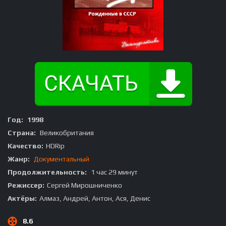
Год:
1998
Страна:
Великобритания
Качество:
HDRip
Жанр:
Документальный
Продолжительность:
1 час 29 минут
Режиссер:
Сергей Мирошниченко
Актёры:
Алмаз, Андрей, Антон, Ася, Денис
8.6