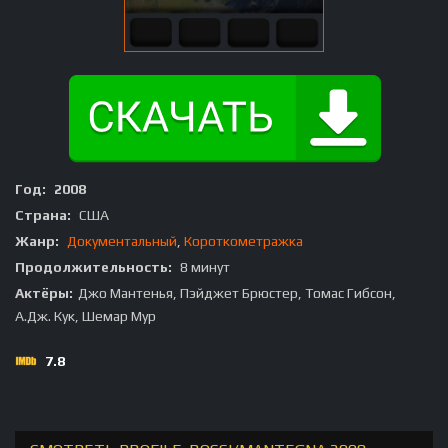
Год:
2008
Страна:
США
Жанр:
Документальный
,
Короткометражка
Продолжительность:
8 минут
Актёры:
Джо Мантенья, Пэйджет Брюстер, Томас Гибсон,
А.Дж. Кук, Шемар Мур
7.8