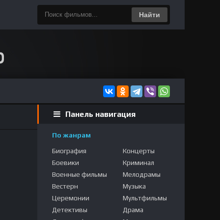
Найти
Панель навигация
По жанрам
Биография
Концерты
Боевики
Криминал
Военные фильмы
Мелодрамы
Вестерн
Музыка
Церемонии
Мультфильмы
Детективы
Драма