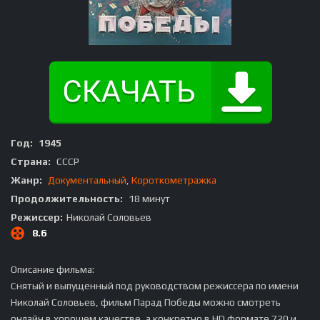
Год:
1945
Страна:
СССР
Жанр:
Документальный
,
Короткометражка
Продолжительность:
18 минут
Режиссер:
Николай Соловьев
8.6
Описание фильма:
Снятый и выпущенный под руководством режиссера по имени
Николай Соловьев, фильм Парад Победы можно смотреть
онлайн в хорошем качестве, а конкретно в HD формате 720 и