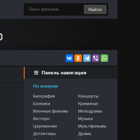
Найти
Панель навигация
По жанрам
Биография
Концерты
Боевики
Криминал
Военные фильмы
Мелодрамы
Вестерн
Музыка
Церемонии
Мультфильмы
Детективы
Драма