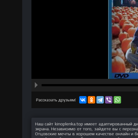
hd2160
hd1440
highres
hd1080
hd720
large
medium
small
tiny
Рассказать друзьям!
Наш сайт kinoplenka.top имеет адаптированный д
экрана. Независимо от того, зайдете вы с персо
Отцовские мечты в хорошем качестве онлайн и бе