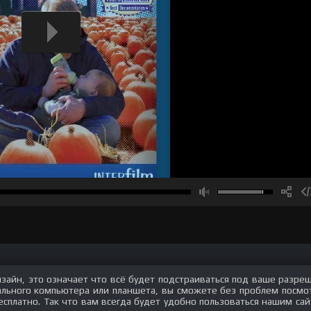
изайн, это означает что всё будет подстраиваться под ваше разре
нального компьютера или планшета, вы сможете без проблем посмо
сплатно. Так что вам всегда будет удобно пользоваться нашим сай