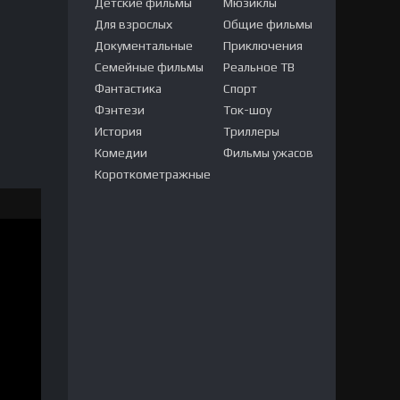
Детские фильмы
Мюзиклы
Для взрослых
Общие фильмы
Документальные
Приключения
Семейные фильмы
Реальное ТВ
Фантастика
Спорт
Фэнтези
Ток-шоу
История
Триллеры
Комедии
Фильмы ужасов
Короткометражные