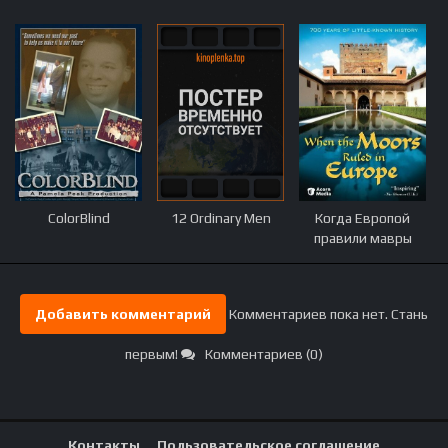
ColorBlind
12 Ordinary Men
Когда Европой
правили мавры
Добавить комментарий
Комментариев пока нет. Стань
первым!
Комментариев (0)
Контакты
Пользовательское соглашение