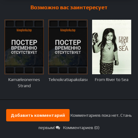
Возможно вас заинтересует
Kamæleonernes
Teknokratiapakolaiset
From River to Sea
Strand
Добавить комментарий
Комментариев пока нет. Стань
первым!
Комментариев (0)