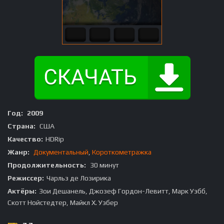
Год:
2009
Страна:
США
Качество:
HDRip
Жанр:
Документальный
,
Короткометражка
Продолжительность:
30 минут
Режиссер:
Чарльз де Лозирика
Актёры:
Зои Дешанель, Джозеф Гордон-Левитт, Марк Уэбб,
Скотт Нойстедтер, Майкл Х. Уэбер